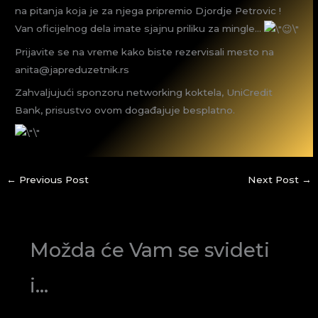
na pitanja koja je za njega pripremio Djordje Petrovic !
Van oficijelnog dela imate sjajnu priliku za mingle…
Prijavite se na vreme kako biste rezervisali mesto na
anita@japreduzetnik.rs
Zahvaljujući sponzoru networking koktela, UniCredit
Bank, prisustvo ovom događajuje besplatno.
←
Previous Post
Next Post
→
Možda će Vam se svideti
i...